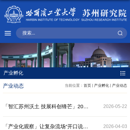
产业孵化
产业动态
当前位置：
首页
产业孵化
产业动态
「智汇苏州沃土 技展科创锋芒」2026
2026-05-22
年度哈工大苏州高等研究院科创项目
「产业化观察」让复杂流场“开口说
2026-04-03