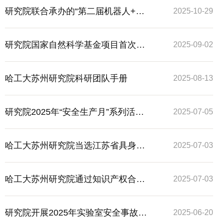
业联盟十大突出贡献单位”
研究院联合承办的“第二届机器人+先
2025-10-29
进技术国际会议”顺利召开
研究院国家自然科学基金项目首次申
2025-09-02
请首批立项
哈工大苏州研究院科研团队手册
2025-08-13
研究院2025年“安全生产月”系列活动
2025-07-05
顺利举办
哈工大苏州研究院当选江苏省具身智
2025-07-03
能机器人产业联盟副理事长单位
哈工大苏州研究院通过知识产权合规
2025-07-03
管理体系认证审核
研究院开展2025年实验室安全事故消
2025-06-20