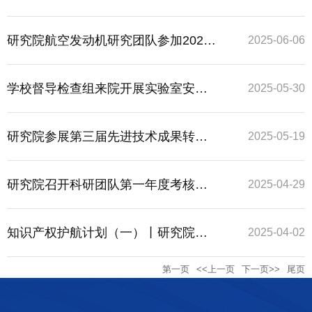
防逃生知识培训和应急演练
研究院航空发动机研究团队参加2025
2025-06-06
涡轮技术大会暨民用航空发动机与燃
学校督导检查组来院开展实验室安全
2025-05-30
气轮机产业展
督导检查工作
研究院参展第三届先进技术成果转化
2025-05-19
大会
研究院召开科研团队第一年度考核工
2025-04-29
作会
知识产权护航计划（一）丨研究院开
2025-04-02
第一页
<<上一页
下一页>>
尾页
展专利撰写技巧与高效授权策略讲座