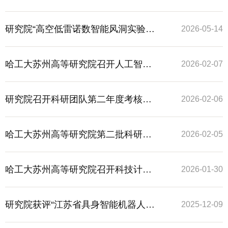
请函及主旨报告
研究院“高空低雷诺数智能风洞实验平
2026-05-14
台”顺利通过技术指标验收并正式启动
哈工大苏州高等研究院召开人工智能
2026-02-07
运行
发展研讨会，共商科技创新与产业融
研究院召开科研团队第二年度考核工
2026-02-06
合新路径
作会
哈工大苏州高等研究院第二批科研团
2026-02-05
队入驻评审会顺利召开
哈工大苏州高等研究院召开科技计划
2026-01-30
项目申报推进会
研究院获评“江苏省具身智能机器人产
2025-12-09