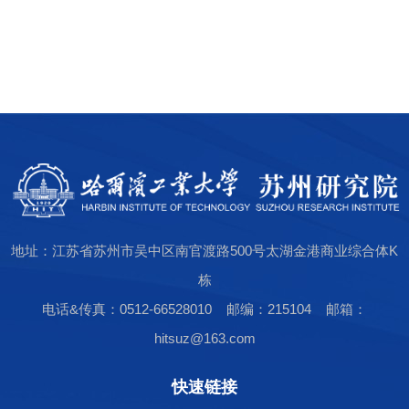
地址：江苏省苏州市吴中区南官渡路500号太湖金港商业综合体K
栋
电话&传真：0512-66528010 邮编：215104 邮箱：
hitsuz@163.com
快速链接