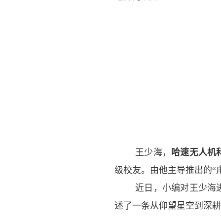
王少海，
哈速
无人机
级校友。由他主导推出的“
近日，小编对王少海
述了一条从仰望星空到深耕