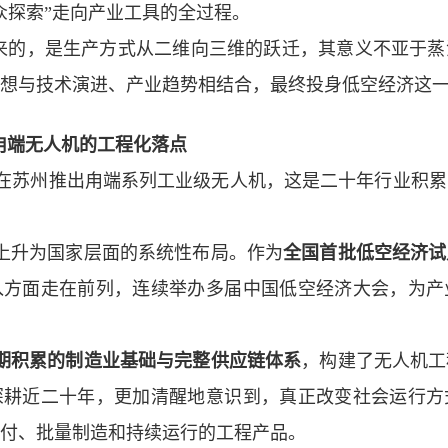
众探索”走向产业工具的全过程。
来的，是生产方式从二维向三维的跃迁，其意义不亚于蒸
想与技术演进、产业趋势相结合，最终投身低空经济这
甪端无人机的工程化落点
在苏州推出甪端系列工业级无人机，这是二十年行业积累
上升为国家层面的系统性布局。作为
全国首批低空经济试
入方面走在前列，连续举办多届中国低空经济大会，为产
期积累的制造业基础与完整供应链体系
，
构建了
无人机工
深耕近二十年，更加清醒地意识到，真正改变社会运行方
付、批量制造和持续运行的工程产品。