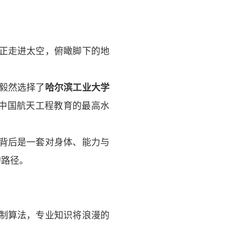
正走进太空，俯瞰脚下的地
毅然选择了
哈尔滨工业大学
中国航天工程教育的最高水
背后是一套对身体、能力与
的路径。
制算法，
专业知识将
浪漫的