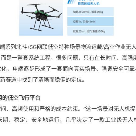
端系列北斗
+5G
网联低空特种场景物流运载
/
高空作业无
，而是一整套系统工程。很多问题，只有在长时间、高强
优化，甪端逐步形成了一套面向真实场景、强调安全可靠
新赛道中找到了清晰而稳健的定位。
用的低空飞行平台
空间、高频使用和严格的成本约束。”这一场景对无人机
长期、稳定、安全地运行，几乎决定了一款工业级无人