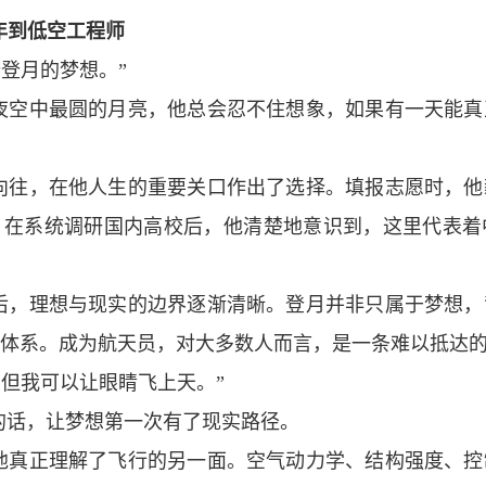
年到低空工程师
登月的梦想。”
夜空中最圆的月亮，他总会忍不住想象，如果有一天能真
向往，在他人生的重要关口作出了选择。填报志愿时，他
。在系统调研国内高校后，他清楚地意识到，这里代表着
后，理想与现实的边界逐渐清晰。登月并非只属于梦想，
体系。成为航天员，对大多数人而言，是一条难以抵达
但我可以让眼睛飞上天。”
的话，
让
梦想第一次有了现实路径。
他真正理解了飞行的另一面。空气动力学、结构强度、控