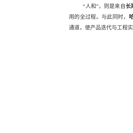
“
人和”，则是来自
长
用的全过程。与此同时，
通道，使产品迭代与工程实