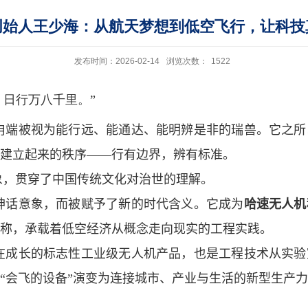
创始人王少海：从航天梦想到低空飞行，让科技
发布时间：2026-02-14
浏览次数：
1522
日行万八千里。”
甪端被视为能行远、能通达、能明辨是非的瑞兽。它之所
建立起来的秩序——行有边界，辨有标准。
象，贯穿了中国传统文化对治世的理解。
神话意象，而被赋予了新的时代含义。它成为
哈速无人机
称，承载着低空经济从概念走向现实的工程实践。
在成长的标志性工业级无人机产品，也是工程技术从实验
“会飞的设备”演变为连接城市、产业与生活的新型生产