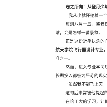
志之所向：从登月少
“
我从小就怀揣着一个
每到八月十五，望着
球，会是怎样一番景象。
正是这份近乎执念的
航天学院飞行器设计专业
准之一。
然而，进入专业学习
长期投入都极为严苛的现实
“
虽然我不能飞上天，
这句后来常被他提起
在哈工大的学习，让