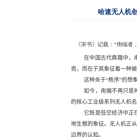
哈速无人机
《宋书》记载：“甪端者，
在中国古代典籍中，
奇，而在于其象征着一种被
这种关于“秩序”的想
如今
，甪端不再只是
的核心工业级
系列
无人机名
它既是低空经济中正
地生根的象征。
无人机正从
边界的认知。