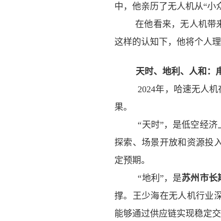
中，他亲历了无人机从“小
在他看来，无人机带
这样的认知下，他将个人理
天时、地利、人和：
2024
年，哈速无人机
果。
“
天时”，是低空经济
探索、场景开放和资源投
定预期。
“
地利”，是
苏州
市
长
撑。王少海在无人机行业
能够通过供应链实现稳定交