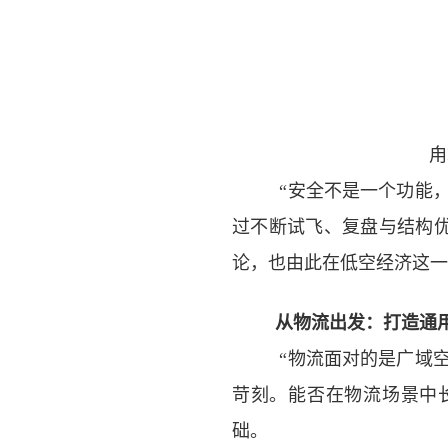
甪
“
安全不是一个功能
过不断试飞、复盘与结构
论，也由此在低空经济这一
从物流出发：打造通
“
物流面对的是广域
苛刻。能否在物流场景中
础。