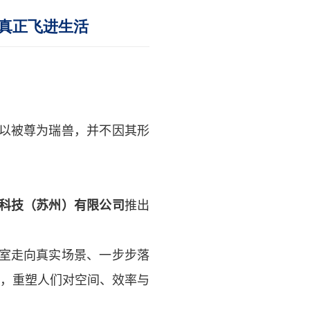
真正飞进生活
以被尊为
瑞兽
，并不因其形
科技（苏州）有限公司
推出
室走向真实场景、一步步落
力，重塑人们对空间、效率与