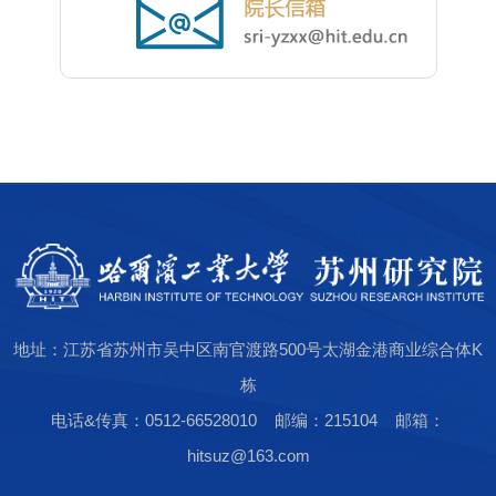
地址：江苏省苏州市吴中区南官渡路500号太湖金港商业综合体K
栋
电话&传真：0512-66528010 邮编：215104 邮箱：
hitsuz@163.com