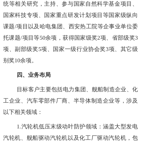
统等相关研究，主持、参与国家自然科学基金项目、
国家科技专项、国家重点研发计划项目等国家级纵向
课题
/
项目以及哈电集团、西安热工院等企事业单位委
托课题
/
项目等
50
余项，获得国家级奖
2
项、省部级奖
3
项、副部级奖
5
项、国家一级行业协会奖
3
项、其它级
别奖
10
余项。
四、业务布局
目标客户主要包括电力集团、舰船制造企业、化
工企业、汽车零部件厂商、半导体制造企业等，涉及
以下相关领域：
1.
汽轮机低压末级动叶防护领域：涵盖大型发电
汽轮机、舰船驱动汽轮机以及化工厂驱动汽轮机，包