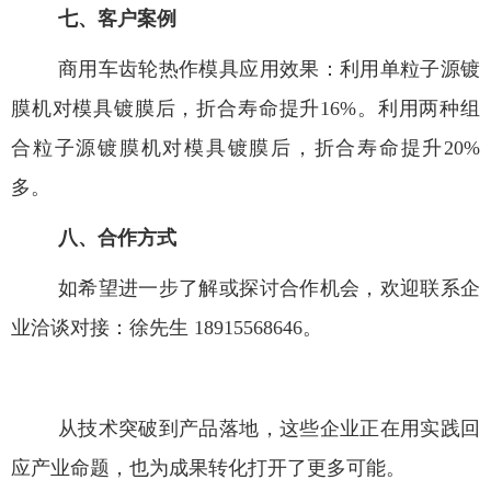
七、
客户案例
商用车齿轮热作模具应用效果：利用单粒子源镀
膜机对模具镀膜后，折合寿命提升
16%
。利用两种组
合粒子源镀膜机对模具镀膜后，折合寿命提升
20%
多。
八、
合作方式
如希望进一步了解或探讨合作机会，欢迎联系企
业洽谈对接：徐先生
18915568646
。
从技术突破到产品落地，这些企业正在用实践回
应产业命题，也为成果转化打开了更多可能。