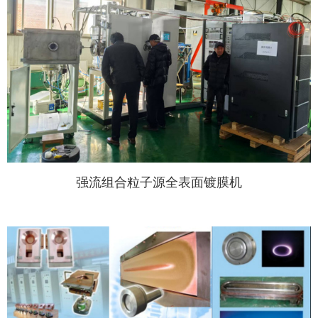
强流组合粒子源全表面镀膜机