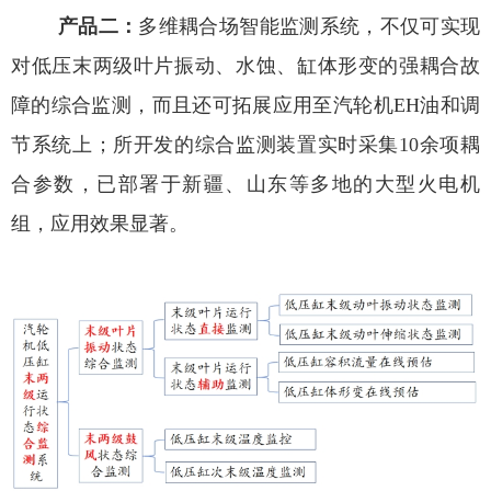
产品二：
多维耦合场智能监测系统，不仅可实现
对低压末两级叶片振动、水蚀、缸体形变的强耦合故
障的综合监测，而且还可拓展应用至汽轮机
EH
油和调
节系统上；所开发的综合监测装置实时采集
10
余项耦
合参数，已部署于新疆、山东等多地的大型火电机
组，应用效果显著。