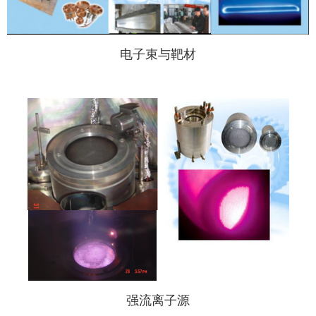
电子束与靶材
强流离子源