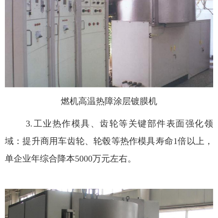
燃机高温热障涂层镀膜机
3.
工业热作模具、齿轮等关键部件表面强化领
域：提升商用车齿轮、轮毂等热作模具寿命
1
倍以上，
单企业年综合降本
5000
万元左右。