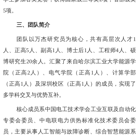
5
项。
三、团队简介
团队以万杰研究员为核心，共有高层次人才
1
人、正高
5
人、副高
1
人、博士后
1
人、工程师
4
人、硕
博研究生
20
余人。汇聚了来自哈尔滨工业大学能源学
院（正高
2
人）、电气学院（正高
1
人）、计算学部
（正高
1
人）及深圳校区（正高
1
人）的成员，实现了
多学科交叉与优势互补。
核心成员系中国电工技术学会工业互联及自动化
专委会委员、中电联电力供热标准化技术委员会委
员，主要从事人工智能与故障诊断、综合智慧能源系