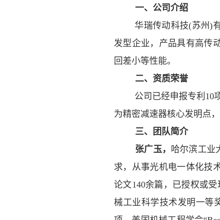
一、公司介绍
华瑞传动科技
(
苏州
)
发型企业，产品具有高传
回差小等性能。
二、资质荣誉
公司已经申报专利
10
为精密减速器核心发明点，
三、团队简介
张广玉，
哈尔滨工业
求，从事光机电一体化技
论文
140
余篇，已授权或受
械工业科学技术发明一等