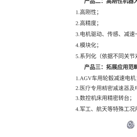
产品二：高刚性机器
1.高刚性；
2.高精度；
3.电机驱动、传感、减速
4.模块化；
5.系列化（依据不同关节
产品三：拓展应用范
1.AGV
车用轮毂减速电机
2.医疗专用精密减速器及
3.数控机床用精密转台；
4.军工、航天等特殊工况