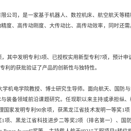
有限公司，是一家基于机器人、数控机床、航空航天等精
动精度、高传动刚度、大传动比、高传动效率，同时还需
项，其中发明专利
3
项、已授权实用新型专利
7
项，预计申
专利的获批验证了产品的创新性与独特性。
大学机电学院教授、博士研究生导师。面向航天、国防与
术与装备领域前沿课题研究。任现职以来主持或承担纵、
理国家发明专利
90
余项，获黑龙江省技术发明一等奖
1
项
奖
1
项、黑龙江省科技进步二等奖
2
项（排名第一）、国