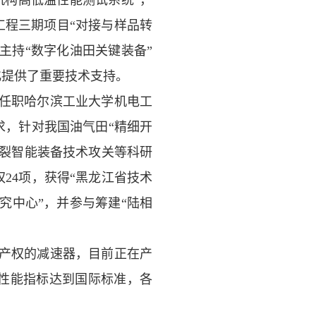
机构高低温性能测试系统”，
工程三期项目“对接与样品转
主持“数字化油田关键装备”
化提供了重要技术支持。
任职哈尔滨工业大学机电工
求，针对我国油气田“精细开
压裂智能装备技术攻关等科研
权
24
项，获得“黑龙江省技术
究中心”，并参与筹建“陆相
产权的减速器，目前正在产
性能指标达到国际标准，各