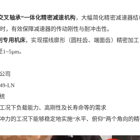
交叉轴承”一体化精密减速机构
，大幅简化精密减速器结
时，有效保障减速器的传动刚性与耐冲击性。
削专用机床
，实现摆线廓形（圆柱齿、端面齿）精密加工
至
1~5µm
。
公司
-49-LN
统
工况下负载能力、高刚性及长寿命等的需求
冲力的工况下能够稳定地实施“水平、俯仰”两个角向的精