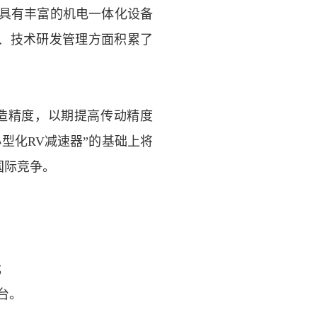
具有丰富的机电一体化设备
、技术研发管理方面积累了
造精度，以期提高传动精度
小型化
RV
减速器”的基础上将
国际竞争。
；
台。