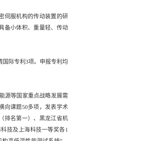
密伺服机构的传动装置的研
具备小体积、重量轻、传动
请国际专利
3
项。申报专利均
能源等国家重点战略发展需
横向课题
50
多项，发表学术
（排名第一）、黑龙江省机
防科技及上海科技一等奖各
1