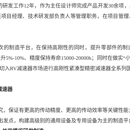
的研发工作
12
年，作为主任设计师完成产品开发
30
余项，
任项目经理、技术研发部负责人等管理职务，在项目管理
次的制造平台，在保持高刚性的同时，提升零部件的制
提升
5%-10%
、精度保持寿命
15000-20000h
；同时在做实“
隙切入
RV
减速器市场进行高刚性紧凑型精密减速器全系列
减速器
；
究，保证有更高的传动精度、更高的传动效率等关键性能
出发点，构建高级别的通用设备及专用设备为主的制造平