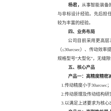
杨君，
从事智能装备
与非标设计经验。先后担
较为丰富的经验。
四、业务布局
公司目前采用更高层
（≤
30arcsec
）、传动效率
规格型号“大型化”，无缝
五、核心产品
产品一：
高精度精密
1.传动精度小于
30arcsec
2.传动原理及传动结构研
3.以满足上述要求为核心