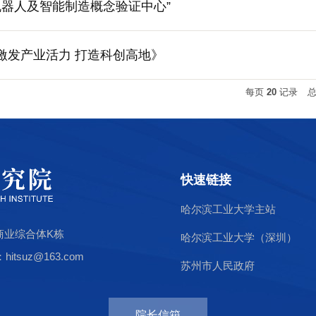
机器人及智能制造概念验证中心”
《激发产业活力 打造科创高地》
每页
20
记录
快速链接
哈尔滨工业大学主站
商业综合体K栋
哈尔滨工业大学（深圳）
tsuz@163.com
苏州市人民政府
院长信箱