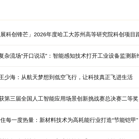
展科创锋芒」2026年度哈工大苏州高等研究院科创项目路演暨
复杂流场“开口说话”：智能感知技术打开工业设备监测新
王少海：从航天梦想到低空飞行，让科技真正飞进生活
获第三届全国人工智能应用场景创新挑战赛总决赛二等奖
锁住每一度热量：新材料技术为高耗能行业打造“节能铠甲”