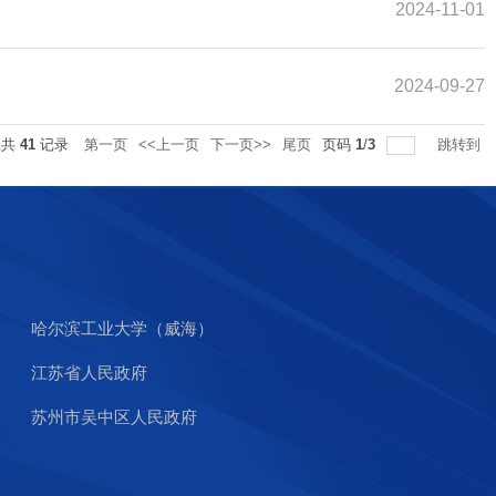
2024-11-01
2024-09-27
总共
41
记录
第一页
<<上一页
下一页>>
尾页
页码
1
/
3
跳转到
哈尔滨工业大学（威海）
江苏省人民政府
苏州市吴中区人民政府