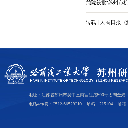
我院获批“苏州市
转载 | 人民日报
地址：江苏省苏州市吴中区南官渡路500号太湖金港
电话&传真：0512-66528010 邮编：215104 邮箱：hi