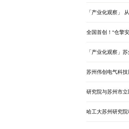
「产业化观察」 
全国首创！“仓擎
题
「产业化观察」苏
苏州伟创电气科技
交流
研究院与苏州市立
哈工大苏州研究院