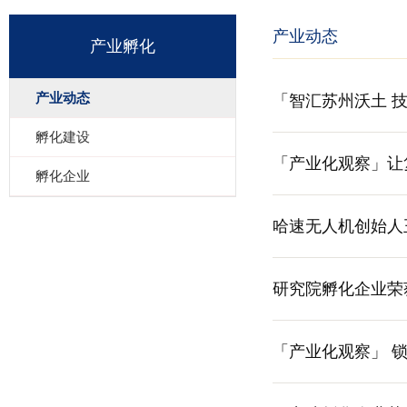
产业动态
产业孵化
产业动态
「智汇苏州沃土 技
孵化建设
客大赛成功举办
「产业化观察」让
孵化企业
哈速无人机创始人
研究院孵化企业荣
「产业化观察」 