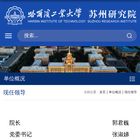
单位概况
现任领导
当前位置：
首页
单位概况
现任领导
院长
郭君巍
党委书记
张淑娣