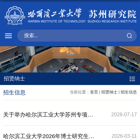
招贤纳士
招生信息
当前位置：
首页
招贤纳士
招生信息
关于举办哈尔滨工业大学苏州专项
2026-07-17
2026年暑期学术交流营的通知
哈尔滨工业大学2026年博士研究生春
2026-03-11