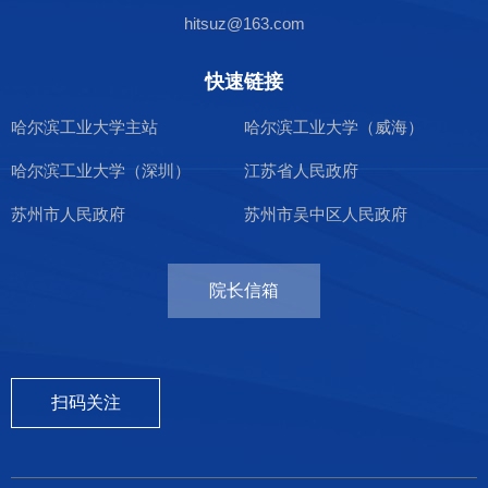
hitsuz@163.com
快速链接
哈尔滨工业大学主站
哈尔滨工业大学（威海）
哈尔滨工业大学（深圳）
江苏省人民政府
苏州市人民政府
苏州市吴中区人民政府
院长信箱
扫码关注