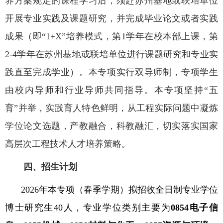
养方案规定的课程学习后，须赴苏州基地或联培单位
开展专业实践及课题研究，并完成毕业论文或者实践
成果（即“
1+X
”培养模式，第
1
学年在校本部上课，第
2-4
学年在苏州基地或联培单位进行课题研究和专业实
践直至完成学业）。本专项实行双导师制，专项学生
由校内导师和行业导师共同指导。本专项
坚持“五
育”并举，实践育人特色鲜明，从工程实际问题中凝炼
学位论文选题，产教融合，科教融汇，切实落实国家
高层次工程技术人才培养策略。
四、招生计划
2026
年本专项（春季学期）拟招收全日制专业学位
博士研究生
40
人，专业学位类别主要为
0854
电子信