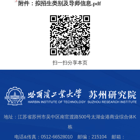
附件：拟招生类别及导师信息.pdf
扫一扫分享本页
地址：江苏省苏州市吴中区南官渡路500号太湖金港商业综合体K
栋
电话&传真：0512-66528010 邮编：215104 邮箱：