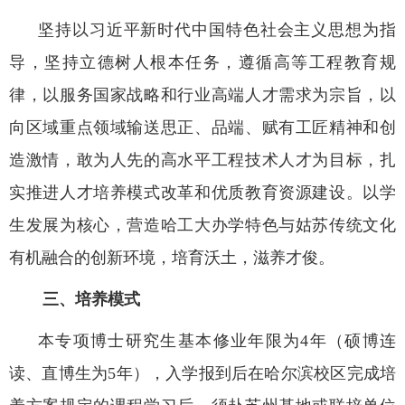
坚持以习近平新时代中国特色社会主义思想为指
导，坚持立德树人根本任务，遵循高等工程教育规
律，以服务国家战略和行业高端人才需求为宗旨，以
向区域重点领域输送思正、品端、赋有工匠精神和创
造激情，敢为人先的高水平工程技术人才为目标，扎
实推进人才培养模式改革和优质教育资源建设。以学
生发展为核心，营造哈工大办学特色与姑苏传统文化
有机融合的创新环境，培育沃土，滋养才俊。
三、培养模式
本专项博士研究生基本修业年限为
4
年（硕博连
读、直博生为
5
年），入学报到后在哈尔滨校区完成培