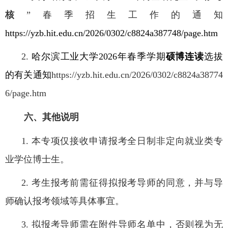
核
”春季招生工作的通知
https://yzb.hit.edu.cn/2026/0302/c8824a387748/page.htm
2.
哈尔滨工业大学
2026
年春季学期
硕博连读
选拔
的有关通知
https://yzb.hit.edu.cn/2026/0302/c8824a38774
6/page.htm
六、
其他说明
1.
本专项仅接收申请报考全日制非定向就业类专
业学位博士生。
2.
考生报考前需征得拟报考导师的同意，并与导
师确认报考领域等具体事宜。
3.
拟报考导师需在附件
导师名单中
，否则视为无