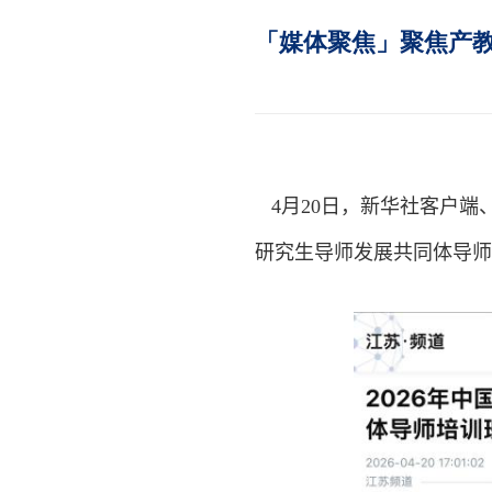
「媒体聚焦」聚焦产教
4
月
20
日，新华社客户端、
研究生导师发展共同体导师