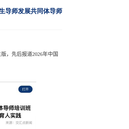
究生导师发展共同体导师
主版
，先后报道
2026
年中国