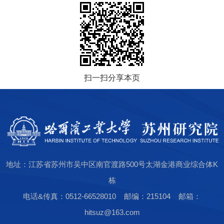
扫一扫分享本页
地址：江苏省苏州市吴中区南官渡路500号太湖金港商业综合体K
栋
电话&传真：0512-66528010 邮编：215104 邮箱：
hitsuz@163.com