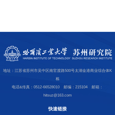
地址：江苏省苏州市吴中区南官渡路500号太湖金港商业综合体K
栋
电话&传真：0512-66528010 邮编：215104 邮箱：
hitsuz@163.com
快速链接