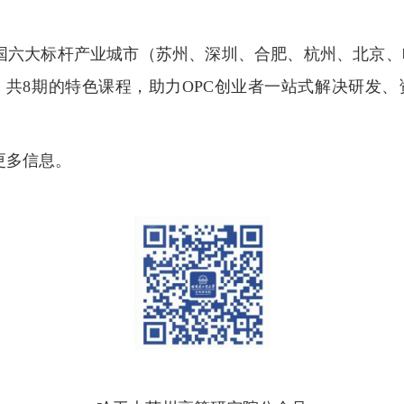
国六大标杆产业城市（苏州、深圳、合肥、杭州、北京、
，
共
8
期的
特色课程，助力
OPC
创业者一站式解决研发、
更多信息。