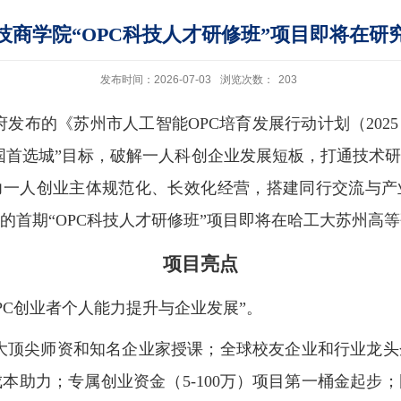
技商学院“OPC科技人才研修班”项目即将在研
发布时间：2026-07-03
浏览次数：
203
府发布的《苏州市人工智能
OPC
培育发展行动计划（
2025
国首选城”目标，破解一人科创企业发展短板，打通技术
力一人创业主体规范化、长效化经营，搭建同行交流与产
的首期“
OPC
科技人才研修班”项目即将在哈工大苏州高
项目亮点
PC
创业者个人能力提升与企业发展”。
大顶尖师资和知名企业家授课；全球校友企业和行业龙头
成本助力；专属创业资金（
5-100
万）项目第一桶金起步；