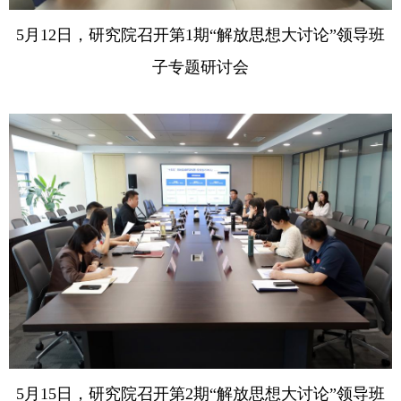
5
月
12
日，研究院召开第
1
期“解放思想大讨论”领导班
子专题研讨会
5
月
15
日，研究院召开第
2
期“解放思想大讨论”领导班