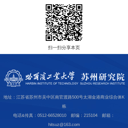
扫一扫分享本页
地址：江苏省苏州市吴中区南官渡路500号太湖金港商业综合体K
栋
电话&传真：0512-66528010 邮编：215104 邮箱：
hitsuz@163.com