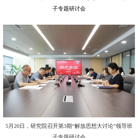
子专题研讨会
5
月
20
日，研究院召开第
3
期“解放思想大讨论”领导班
子专题研讨会