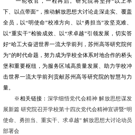
一轮收官，一程再启。研究院将坚持“以上率
下、以点带面”，推动解放思想大讨论走深走实、覆盖
全员，以“明使命”校准方向、以“勇担当”攻坚克难、
以“重实干”检验成效、以“求卓越”引领发展，切实答
好“哈工大奋进世界一流大学前列，苏州高等研究院何
为”的时代命题，努力成为学校全体系对地合作的桥头
堡和重要枢纽，为服务区域高质量发展、助力学校冲
击世界一流大学前列贡献苏州高等研究院的智慧与力
量。
※
相关链接：
深学细悟党代会精神 解放思想谋发
展新篇 研究院召开学校第十四次党代会精神宣讲暨“明
使命、勇担当、重实干、求卓越” 解放思想大讨论动员
部署会