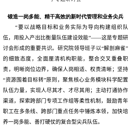
锻造一岗多能、精干高效的新时代管理和业务尖兵
“
要以战略目标和业务实际为导向构建组织队
伍，用投入产出比衡量队伍建设效能”——这是专题研
讨会形成的重要共识。研究院领导班子以“解剖麻雀”
的细致态度，全面厘清机构职能，整合交叉重叠职
责，明晰岗位边界，确保人岗相适、权责清晰；坚持
“资源围着目标转”原则，聚焦核心业务模块科学配置
队伍力量，实现人尽其才、才尽其用；主动打通协作
渠道，探索跨部门专项工作组等柔性机制，鼓励青年
职工在多条线、跨部门重点任务中锤炼本领，加快培
养一岗多能、善打硬仗的复合型尖兵队伍。