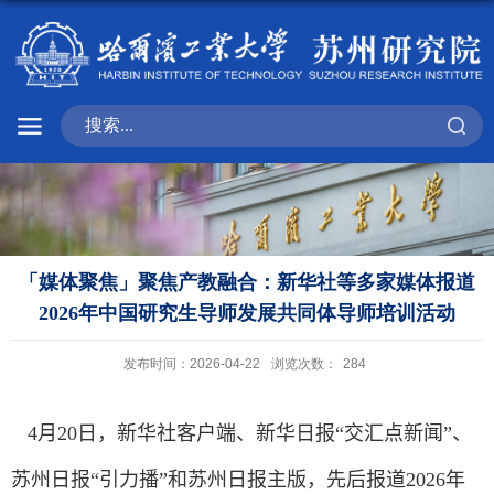
「媒体聚焦」聚焦产教融合：新华社等多家媒体报道
2026年中国研究生导师发展共同体导师培训活动
发布时间：2026-04-22
浏览次数：
284
4
月
20
日，新华社客户端、新华日报“交汇点新闻”、
苏州日报“引力播”和苏州日报
主版
，先后报道
2026
年