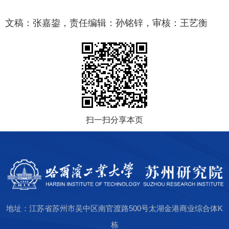
文稿：张嘉鋆，责任编辑：孙铭锌，审核：王艺衡
扫一扫分享本页
地址：江苏省苏州市吴中区南官渡路500号太湖金港商业综合体K
栋