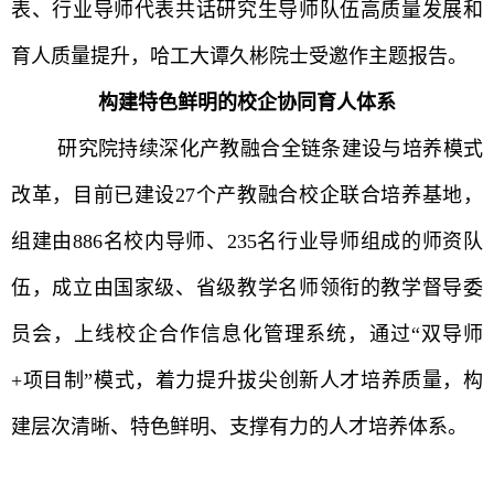
表、行业导师代表共话研究生导师队伍高质量发展和
育人质量提升，
哈工大
谭久彬院士受邀作主题报告。
构建特色鲜明的校企协同育人体系
研究院
持续深化产教融合全链条建设与培养模式
改革，目前已建设
27
个产教融合校企联合培养基地，
组建由
886
名校内导师、
235
名行业导师组成的师资队
伍，成立由国家级、省级教学名师领衔的教学督导委
员会，上线校企合作信息化管理系统，通过“双导师
+
项目制”模式，着力提升拔尖创新人才培养质量，构
建层次清晰、特色鲜明、支撑有力的人才培养体系。