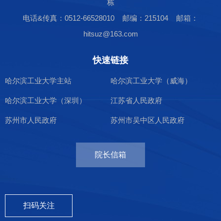
栋
电话&传真：0512-66528010 邮编：215104 邮箱：
hitsuz@163.com
快速链接
哈尔滨工业大学主站
哈尔滨工业大学（威海）
哈尔滨工业大学（深圳）
江苏省人民政府
苏州市人民政府
苏州市吴中区人民政府
院长信箱
扫码关注