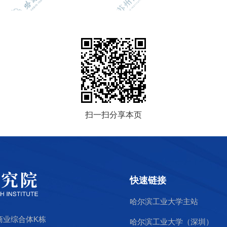
扫一扫分享本页
快速链接
哈尔滨工业大学主站
商业综合体K栋
哈尔滨工业大学（深圳）