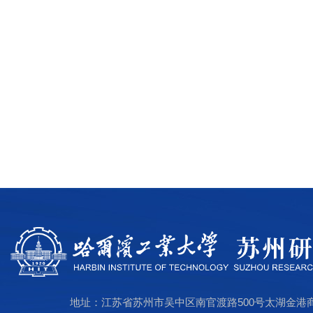
地址：江苏省苏州市吴中区南官渡路500号太湖金港