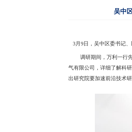
吴中
3
月
9
日，吴中区委书记、
调研期间，万利一行
气有限公司，详细了解科研
出研究院要加速前沿技术研