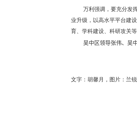
万利强调，要充分发
业升级，以高水平平台建
育、学科建设、科研攻关等
吴中区领导张伟
、
吴
文字：胡馨月，图片：兰锐