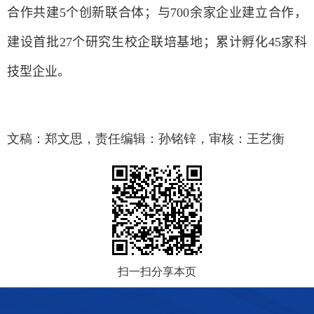
合作共建
5
个创新联合体；与
700
余家企业建立合作，
建设首批
27
个研究生校企联培基地；累计孵化
45
家科
技型企业
。
文稿：郑文思，责任编辑：孙铭锌，审核：王艺衡
扫一扫分享本页