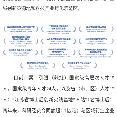
域创新策源地和科技产业孵化示范区。
目前，累计引进（获批）国家级高层次人才
15
人，国家级青年人才
24
人，以及省（市、区）人才
12
人；“江苏省博士后创新实践基地”入站
21
名博士后；
两年来，科研经费合同额超
2.1
亿元；与区域行业企业