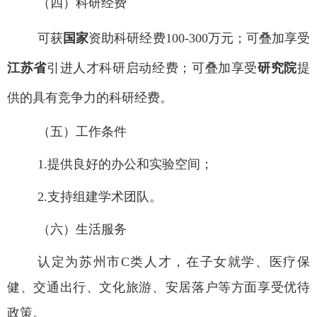
（四）科研经费
可获
国家
资助科研经费
100-300
万元；可叠加享受
江苏省
引进人才科研启动经费；可叠加享受
研究院
提
供的具有竞争力的科研经费。
（五）工作条件
1.
提供良好的办公和实验空间；
2.
支持组建学术团队。
（六）生活服务
认定为苏州市
C
类人才，在子女就学、医疗保
健、交通出行、文化旅游、安居落户等方面享受优待
政策。