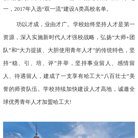
一，
2017
年入选“双一流”建设
A
类高校名单。
功以才成，业由才广。学校始终坚持人才是第一
资源，深入实施新时代人才强校战略，弘扬“大师
+
团
队”和“大力提拔、大胆使用青年人才”的传统特色，坚
持“稳、引、培、评”并举，坚持事业留人、感情留
人、待遇留人，建成了一支享有哈工大“八百壮士”美
誉的师资队伍。学校持续加快建设人才高地，诚邀全
球优秀青年人才加盟哈工大
!