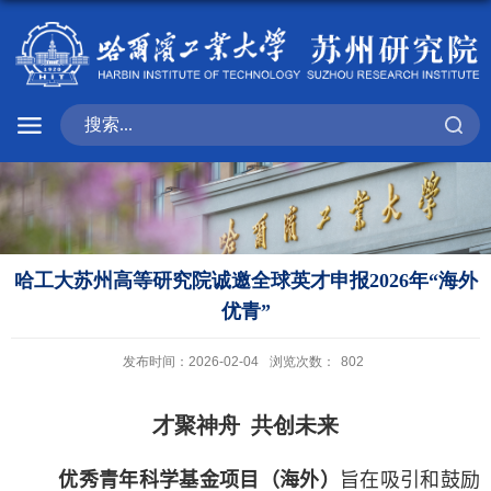
哈工大苏州高等研究院诚邀全球英才申报2026年“海外
优青”
发布时间：2026-02-04
浏览次数：
802
才聚神舟 共创未来
优秀青年科学基金项目（海外）
旨在吸引和鼓励