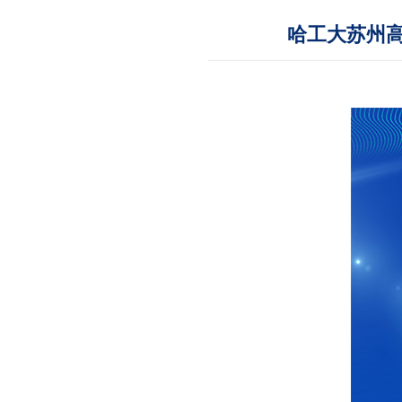
哈工大苏州高