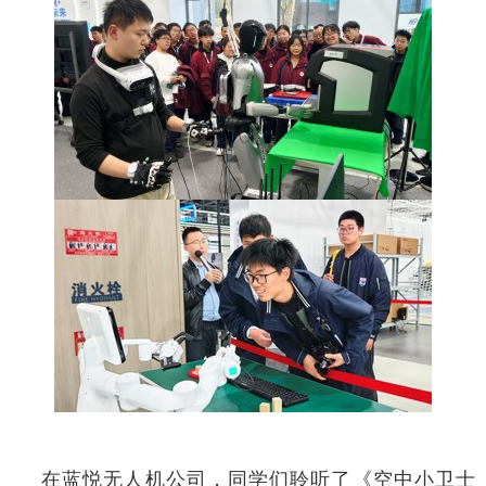
在蓝悦无人机公司，同学们聆听了《空中小卫士