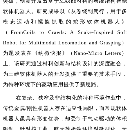
突破，创新开发出基于
MXene
材料的卷绕结构智能
软体机器人。研究成果以《从卷绕到爬行，用于多
模态运动和螺旋抓取的蛇形软体机器人》
（
FromCoils to Crawls: A Snake-Inspired Soft
Robot for Multimodal Locomotion and Grasping
）
为题发表在《纳微快报》（
Nano-Micro Letters
）
上。该研究通过材料创新与结构设计的深度融合，
为三维软体机器人的开发提供了重要的技术手段，
为特种环境下的驱动应用提供了新思路。
在复杂、狭窄及非结构化的特种环境作业中，
传统金属
/
刚性机器人存在适应性局限，而常规软体
机器人虽具有形变优势，却受制于气动驱动的体积
限制。针对核工业、航天等极端环境对微型化、无