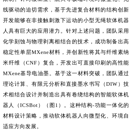
线驱动的迫切需求，基于先进复合材料的结构创新
开发能够在非接触刺激下运动的小型无绳软体机器
人具有巨大的应用潜力。针对上述问题，团队采用
化学刻蚀与物理剥离相结合的技术，成功制备出高
稳定性单层
MXene
材料，并创新性将其与纤维素纳
米纤维（
CNF
）复合，开发出可直接印刷的高性能
MXene
基导电油墨。基于这一材料突破，团队通过
理论计算、有限元分析和直接墨水书写（
DIW
）技
术相结合设计并制造出具有卷绕结构的智能软体机
器人（
ICSBot
）（图
1
）。这种结构
-
功能一体化的
材料设计策略，推动软体机器人向微型化、环境自
适应方向发展。