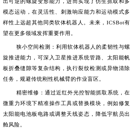
出可逆的螺旋变形能力，进而实现了仿生抓取和多
模态运动，在灵活性、刺激响应能力和运动模式多
样性上远超其他同类软体机器人。未来，
ICSBot
有
望在更多领域发挥重要作用。
狭小空间检测：利用软体机器人的柔韧性与螺
旋推进能力，可深入卫星推进系统管路、太阳能帆
板折叠缝隙等复杂结构，执行裂纹检测或异物清除
任务，规避传统刚性机械臂的作业盲区。
精密维修：通过近红外光控智能抓取系统，在
微重力环境下精准操作工具或替换模块，例如修复
太阳能电池板电路或调整天线姿态，降低宇航员出
舱风险。