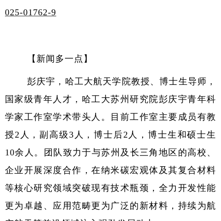
025-01762-9
【新闻多一点】
彭庆宇，哈工大航天学院教授、博士生导师，
国家级青年人才，哈工大苏州研究院彭庆宇青年科
学家工作室学术带头人。目前工作室主要成员有教
授
2
人，副高级
3
人，博士后
2
人，博士生和硕士生
10
余人。团队致力于与苏州及长三角地区的高校、
企业开展深度合作，在纳米碳宏观体及其复合材料
等核心研究领域突破现有技术瓶颈，全力开发性能
更为卓越、应用范畴更为广泛的新材料，持续为航