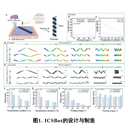
图
1. ICSBot
的设计与制造