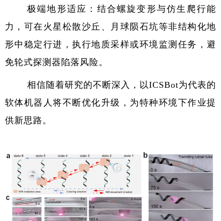
极端地形适应：结合螺旋变形与仿生爬行能
力，可在火星松散沙丘、月球陨石坑等非结构化地
形中稳定行进，执行地质采样或环境监测任务，避
免轮式探测器陷落风险。
相信随着研究的不断深入，以
ICSBot
为代表的
软体机器人将不断优化升级，为特种环境下作业提
供新思路。