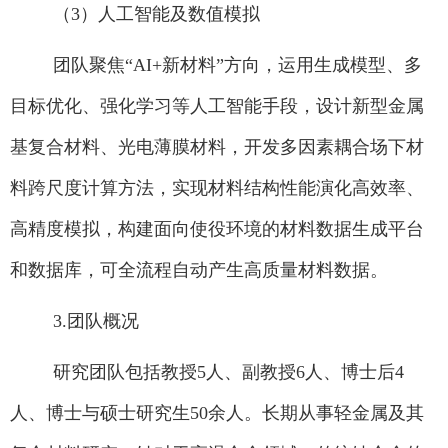
（
3
）人工智能及数值模拟
团队聚焦
“AI+
新材料
”
方向，运用生成模型、多
目标优化、强化学习等人工智能手段，设计新型金属
基复合材料、光电薄膜材料，开发多因素耦合场下材
料跨尺度计算方法，实现材料结构性能演化高效率、
高精度模拟，构建面向使役环境的材料数据生成平台
和数据库，可全流程自动产生高质量材料数据。
3.
团队概况
研究团队包括教授
5
人、副教授
6
人、博士后
4
人、博士与硕士研究生
50
余人。长期从事轻金属及其