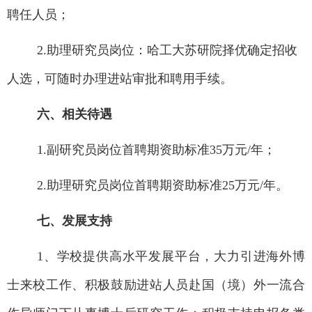
聘任人员；
2.
助理研究员岗位：哈工大苏研院择优确定招收
人选，可随时办理进站审批和聘用手续。
六、相关待遇
1.
副研究员岗位首聘期资助标准
35
万元
/
年；
2.
助理研究员岗位首聘期资助标准
25
万元
/
年。
七、发展支持
1
、学校提供高水平发展平台，大力引进海外博
士来校工作、积极鼓励进站人员赴国（境）外一流合