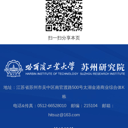
扫一扫分享本页
地址：江苏省苏州市吴中区南官渡路500号太湖金港商业综合体K
栋
电话&传真：0512-66528010 邮编：215104 邮箱：
hitsuz@163.com