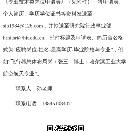
《专业技术类岗位申请表》（见附件），将申请表、
个人简历、学历学位证书等资料发送至
slb1984@126.com
，并抄送至研究院行政事业部
hrhitsri@hit.edu.cn
。邮件标题及申请表、简历命名格
式为“应聘岗位
-
姓名
-
最高学历
-
毕业院校与专业”，例
如“飞行器总体布局岗＋张三＋博士＋哈尔滨工业大学
航空航天专业”。
联系人：孙老师
联系电话：
18845108407