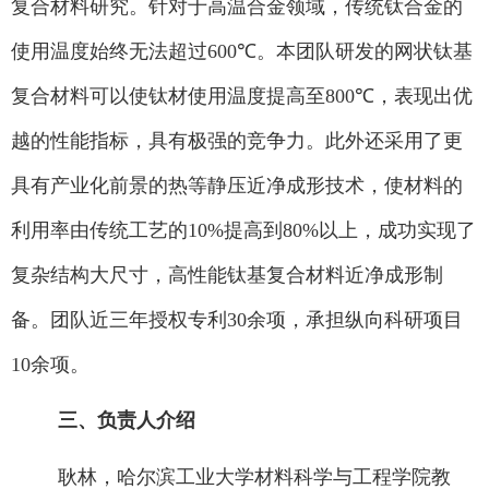
复合材料研究。针对于高温合金领域，传统钛合金的
使用温度始终无法超过
600℃
。本团队研发的网状钛基
复合材料可以使钛材使用温度提高至
800℃
，表现出优
越的性能指标，具有极强的竞争力。此外还采用了更
具有产业化前景的热等静压近净成形技术，使材料的
利用率由传统工艺的
10%
提高到
80%
以上，成功实现了
复杂结构大尺寸，高性能钛基复合材料近净成形制
备。团队近三年授权专利
30
余项，承担纵向科研项目
10
余项。
三、负责人介绍
耿林，哈尔滨工业大学材料科学与工程学院教