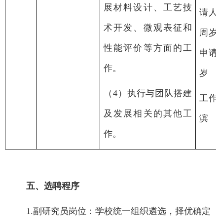
展材料设计、工艺技
请人
术开发、微观表征和
周岁
性能评价等方面的工
申请
作。
岁
（
4
）执行与团队搭建
工作
及发展相关的其他工
滨
作。
五、选聘程序
1.
副研究员岗位：学校统一组织遴选，择优确定