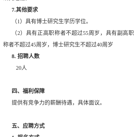
7.其他要求
（
1
）具有博士研究生学历学位。
（
2
）具有正高职称者不超过
55
周岁，具有副高职
称者不超过
45
周岁，博士研究生不超过
40
周岁
8.
招聘人数
20
人
四、福利保障
提供有竞争力的薪酬待遇，具体面议。
五、应聘方式