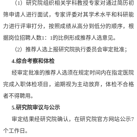
（
1
）研究院组织相关学科教授专家对通过简历初
筛申请人进行面试，专家评委对其学术水平和科研能
力进行评审打分，按照成绩从高分到低分的顺序，根
据岗位招聘人数
1
：
1
的比例形成推荐人选意见。
（
2
）推荐人选上报研究院执行委员会审定批准；
4.
综合考察和体检
经审定批准的推荐人选须在规定时间内在指定医院
完成入职体检项目，逾期视为主动放弃，体检不合格
者不得聘用。
5.研究院审议与公示
审定结果经研究院确认，在研究院官方网站公示
7
个工作日。