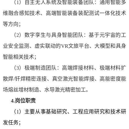
（
1
）自主无人系统及智能装备团队：通用智能多
维融合感知技术、高端智能装备装配测试一体化技术
等方向；
（
2
）数字孪生与具身智能团队：基于元宇宙的工
业安全监测、虚实联动的
VR
文旅平台、大模型和具身
智能相关技术；
（
3
）极端制造团队：高端焊接材料、极端材料扩
散焊
/
钎焊精密连接、真空激光智能焊接、高能密度能
场熔丝增材制造、水导激光精密加工。
4.岗位职责
（
1
）主要从事基础研究、工程应用研究和技术研
发任务；