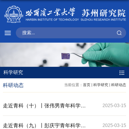
科学研究
科研动态
当前位置：
首页
科学研究
科研动态
走近青科（十）丨张伟男青年科学家
2025-03-15
工作室
走近青科（九）丨彭庆宇青年科学家
2025-03-15