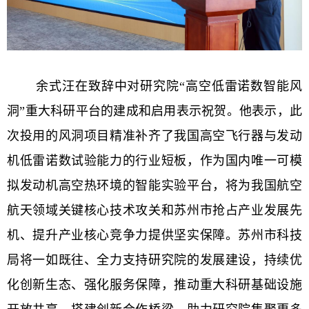
余式汪在致辞中对研究院
“
高空低雷诺数智能风
洞
”
重大科研平台的建成和启用表示祝贺。他
表示
，此
次投用的风洞项目精准补齐了我国高空飞行器与发动
机低雷诺数试验能力的行业短板，
作为
国内唯一可模
拟发动机高空热环境的智能实验平台，将为我国航空
航天领域关键核心技术攻关和苏州市抢占产业发展先
机、提升产业核心竞争力提供坚实保障。苏州市科技
局将一如既往、全力支持研究院的
发展
建设，持续优
化创新生态、强化服务保障，推动重大科研基础设施