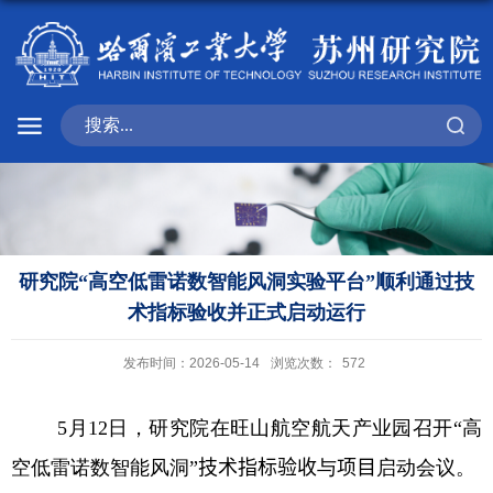
研究院“高空低雷诺数智能风洞实验平台”顺利通过技
术指标验收并正式启动运行
发布时间：2026-05-14
浏览次数：
572
5
月
12
日，研究院在旺山航空航天产业园召开
“
高
空低雷诺数智能风洞
”
技术指标验收
与
项目
启动会议。