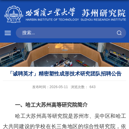
「诚聘英才」精密塑性成形技术研究团队招聘公告
发布时间：2026-05-11
浏览次数：
643
一、
哈工大苏州
高等
研究院简介
哈工大苏州高等研究院是苏州市、吴中区和哈工
大共同建设的学校在长三角地区的综合性研究院，依