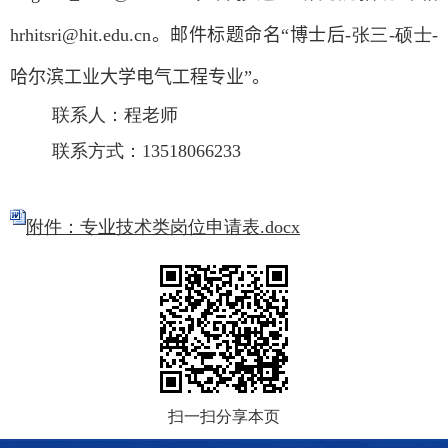
hrhitsri@hit.edu.cn
。邮件标题命名
“
博士后
-
张三
-
硕士
-
哈尔滨工业大学电气工程专业
”
。
联系人：程老师
联系方式：
13518066233
附件：专业技术类岗位申请表.docx
扫一扫分享本页