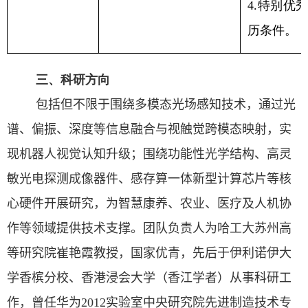
4.
特别优
历条件。
三、科研方向
包括但不限于围绕多模态光场感知技术，通过光
谱、偏振、深度等信息融合与视触觉跨模态映射，实
现机器人视觉认知升级；围绕功能性光学结构、高灵
敏光电探测成像器件、感存算一体新型计算芯片等核
心硬件开展研究，为智慧康养、农业、医疗及人机协
作等领域提供技术支撑。团队负责人为哈工大苏州高
等研究院崔艳霞教授，国家优青，
先后于伊利诺伊大
学香槟分校、香港浸会大学（香江学者）从事科研工
作，曾任华为
2012
实验室中央研究院先进制造技术专