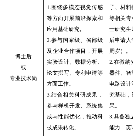
1.
围绕多模态视觉传感
子、材料
等方向开展前沿探索和
等相关专
应用基础研究。
士研究生
2.
参与国家级、省部级
后申请人
及企业合作项目，开展
周岁）。
博士后
实验设计、数据分析、
2.
在微纳
或
论文撰写、专利申请等
器件、智
专业技术岗
方面工作。
电路设计
3.
结合相关科研成果，
究基础，
参与样机开发、系统集
果。
成与性能优化，推动科
3.
具备独
技成果转化。
能力，英