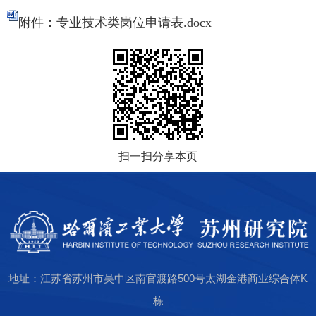
附件：专业技术类岗位申请表.docx
扫一扫分享本页
地址：江苏省苏州市吴中区南官渡路500号太湖金港商业综合体K
栋